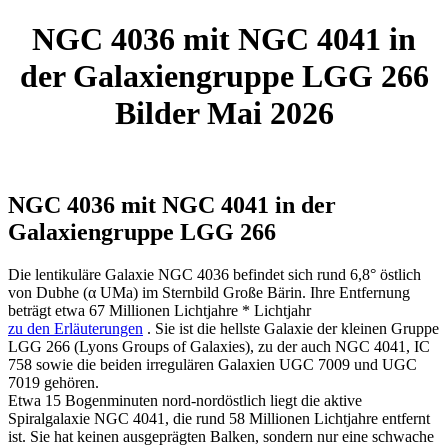
NGC 4036 mit NGC 4041 in
der Galaxiengruppe LGG 266
Bilder Mai 2026
NGC 4036 mit NGC 4041 in der
Galaxiengruppe LGG 266
Die lentikuläre Galaxie NGC 4036 befindet sich rund 6,8° östlich
von Dubhe (α UMa) im Sternbild Große Bärin. Ihre Entfernung
beträgt etwa 67 Millionen Lichtjahre
*
Lichtjahr
zu den Erläuterungen
. Sie ist die hellste Galaxie der kleinen Gruppe
LGG 266 (Lyons Groups of Galaxies), zu der auch NGC 4041, IC
758 sowie die beiden irregulären Galaxien UGC 7009 und UGC
7019 gehören.
Etwa 15 Bogenminuten nord-nordöstlich liegt die aktive
Spiralgalaxie NGC 4041, die rund 58 Millionen Lichtjahre entfernt
ist. Sie hat keinen ausgeprägten Balken, sondern nur eine schwache