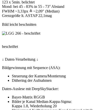
123 x 5min. belichtet
Mond: bei 45 - 83% in 55 - 73° Abstand
FWHM ~3,33px ≙ ~2,09" (Median)
Grenzgröße lt. ASTAP 22,1mag
Bild leicht beschnitten
beschriftet
↓ Daten-Verarbeitung ↓
Bildgewinnung mit Sequence (ASA):
Steuerung der Kamera/Montierung
Dithering der Aufnahmen
Daten-Auslese mit DeepSkyStacker:
Bayer-Matrix RGGB
Bilder je Kanal Median-Kappa-Sigma:
Kappa 1.8, Wiederholung 20